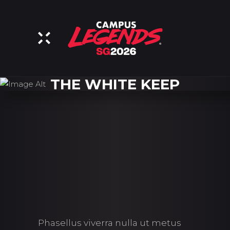
THE WHITE KEEP
Phasellus viverra nulla ut metus