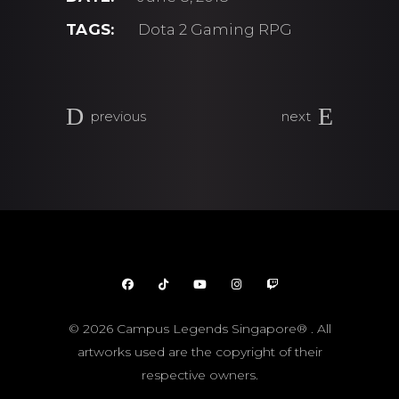
TAGS:
Dota 2
Gaming
RPG
previous
next
© 2026 Campus Legends Singapore® . All
artworks used are the copyright of their
respective owners.