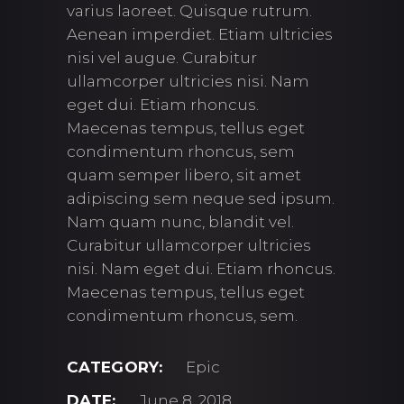
varius laoreet. Quisque rutrum.
Aenean imperdiet. Etiam ultricies
nisi vel augue. Curabitur
ullamcorper ultricies nisi. Nam
eget dui. Etiam rhoncus.
Maecenas tempus, tellus eget
condimentum rhoncus, sem
quam semper libero, sit amet
adipiscing sem neque sed ipsum.
Nam quam nunc, blandit vel.
Curabitur ullamcorper ultricies
nisi. Nam eget dui. Etiam rhoncus.
Maecenas tempus, tellus eget
condimentum rhoncus, sem.
CATEGORY:
Epic
DATE:
June 8, 2018